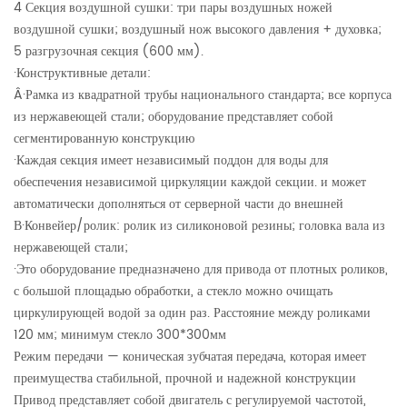
4 Секция воздушной сушки: три пары воздушных ножей
воздушной сушки; воздушный нож высокого давления + духовка;
5 разгрузочная секция (600 мм).
·
Конструктивные детали:
Â·
Рамка из квадратной трубы национального стандарта; все корпуса
из нержавеющей стали; оборудование представляет собой
сегментированную конструкцию
·
Каждая секция имеет независимый поддон для воды для
обеспечения независимой циркуляции каждой секции. и может
автоматически дополняться от серверной части до внешней
В·
Конвейер/ролик: ролик из силиконовой резины; головка вала из
нержавеющей стали;
·
Это оборудование предназначено для привода от плотных роликов,
с большой площадью обработки, а стекло можно очищать
циркулирующей водой за один раз. Расстояние между роликами
120 мм; минимум стекло 300*300мм
Режим передачи — коническая зубчатая передача, которая имеет
преимущества стабильной, прочной и надежной конструкции
Привод представляет собой двигатель с регулируемой частотой,