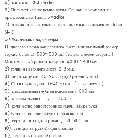
5), контактор: Schneider.
6) Пневматические компоненты: Основные компоненты
производятся в Тайване Yadike.
7), датчик положительного и отрицательного давления: Япония
SMC
1.4 Технические параметры:
1), диапазон размеров верхнего листа: минимальный размер
верхнего листа: 1500*1500 мм (только с левой стороны)
Максимальный размер загрузки: 4000*2800 мм
2) толщина верхнего листа: 2~8 мм.
3), цикл загрузки: 40-90 секунд (регулируется)
4) Скорость передачи: 0~40 м/мин (регулируемая)
5), максимальная глубина всасывания: 600 мм
6), максимальная нагрузка: 400 кг
7), количество односторонних плеч: четыре руки.
8) Количество одноплечих присосок: три.
9), верхний откидной рычаг: двойной флип
10), станция загрузки: одна станция
11), источник питания/питание