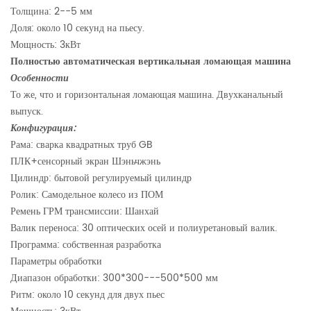
Толщина: 2--5 мм
Доля: около 10 секунд на пьесу.
Мощность: 3кВт
Полностью автоматическая
вертикальная
ломающая
машина
Особенности
То же, что и горизонтальная ломающая машина. Двухканальный
выпуск.
Конфигурация:
Рама: сварка квадратных труб GB
ПЛК+сенсорный экран Шэньчжэнь
Цилиндр: бытовой регулируемый цилиндр
Ролик: Самодельное колесо из ПОМ
Ремень ГРМ трансмиссии: Шанхай
Валик переноса: 30 оптических осей и полиуретановый валик.
Программа: собственная разработка
Параметры обработки
Диапазон обработки: 300*300---500*500 мм
Ритм: около 10 секунд для двух пьес