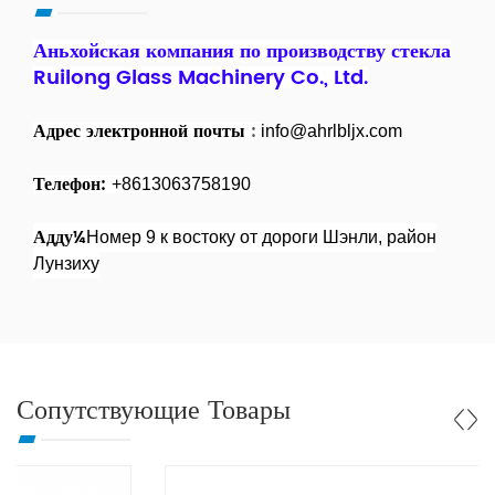
Аньхойская компания по производству стекла
Ruilong Glass Machinery Co., Ltd.
Адрес электронной почты
:
info@ahrlbljx.com
Телефон:
+8613063758190
Адду¼
Номер 9 к востоку от дороги Шэнли, район
Лунзиху
Сопутствующие Товары