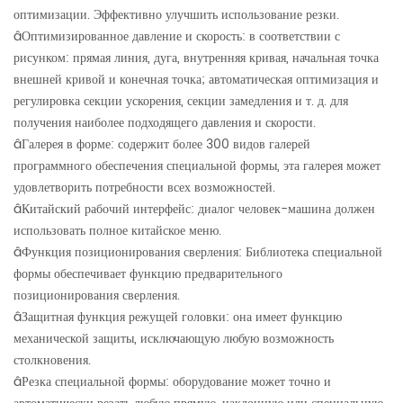
оптимизации. Эффективно улучшить использование резки.
â
Оптимизированное давление и скорость: в соответствии с
рисунком: прямая линия, дуга, внутренняя кривая, начальная точка
внешней кривой и конечная точка; автоматическая оптимизация и
регулировка секции ускорения, секции замедления и т. д. для
получения наиболее подходящего давления и скорости.
â
Галерея в форме: содержит более 300 видов галерей
программного обеспечения специальной формы, эта галерея может
удовлетворить потребности всех возможностей.
â
Китайский рабочий интерфейс: диалог человек-машина должен
использовать полное китайское меню.
â
Функция позиционирования сверления: Библиотека специальной
формы обеспечивает функцию предварительного
позиционирования сверления.
â
Защитная функция режущей головки: она имеет функцию
механической защиты, исключающую любую возможность
столкновения.
â
Резка специальной формы: оборудование может точно и