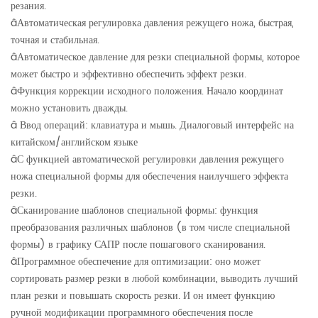
резания.
â
Автоматическая регулировка давления режущего ножа, быстрая,
точная и стабильная.
â
Автоматическое давление для резки специальной формы, которое
может быстро и эффективно обеспечить эффект резки.
â
Функция коррекции исходного положения. Начало координат
можно установить дважды.
â
Ввод операций: клавиатура и мышь. Диалоговый интерфейс на
китайском/английском языке
â
С функцией автоматической регулировки давления режущего
ножа специальной формы для обеспечения наилучшего эффекта
резки.
â
Сканирование шаблонов специальной формы: функция
преобразования различных шаблонов (в том числе специальной
формы) в графику САПР после пошагового сканирования.
â
Программное обеспечение для оптимизации: оно может
сортировать размер резки в любой комбинации, выводить лучший
план резки и повышать скорость резки. И он имеет функцию
ручной модификации программного обеспечения после