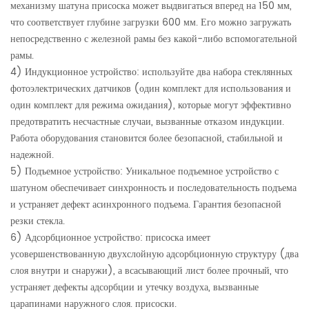
механизму шатуна присоска может выдвигаться вперед на 150 мм,
что соответствует глубине загрузки 600 мм. Его можно загружать
непосредственно с железной рамы без какой-либо вспомогательной
рамы.
4) Индукционное устройство: используйте два набора стеклянных
фотоэлектрических датчиков (один комплект для использования и
один комплект для режима ожидания), которые могут эффективно
предотвратить несчастные случаи, вызванные отказом индукции.
Работа оборудования становится более безопасной, стабильной и
надежной.
5) Подъемное устройство: Уникальное подъемное устройство с
шатуном обеспечивает синхронность и последовательность подъема
и устраняет дефект асинхронного подъема. Гарантия безопасной
резки стекла.
6) Адсорбционное устройство: присоска имеет
усовершенствованную двухслойную адсорбционную структуру (два
слоя внутри и снаружи), а всасывающий лист более прочный, что
устраняет дефекты адсорбции и утечку воздуха, вызванные
царапинами наружного слоя. присоски.