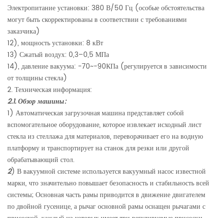
Электропитание установки: 380 В/50 Гц (особые обстоятельства
могут быть скорректированы в соответствии с требованиями
заказчика)
12), мощность установки: 8 кВт
13) Сжатый воздух: 0,3–0,5 МПа
14), давление вакуума: -70~-90КПа (регулируется в зависимости
от толщины стекла)
2. Техническая информация:
2.1. Обзор машины:
1) Автоматическая загрузочная машина представляет собой
вспомогательное оборудование, которое извлекает исходный лист
стекла из стеллажа для материалов, переворачивает его на водную
платформу и транспортирует на станок для резки или другой
обрабатывающий стол.
2
) В вакуумной системе используется вакуумный насос известной
марки, что значительно повышает безопасность и стабильность всей
системы; Основная часть рамы приводится в движение двигателем
по двойной гусенице, а рычаг основной рамы оснащен рычагами с