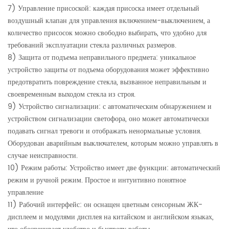
7) Управление присоской: каждая присоска имеет отдельный
воздушный клапан для управления включением-выключением, а
количество присосок можно свободно выбирать, что удобно для
требований эксплуатации стекла различных размеров.
8) Защита от подъема неправильного предмета: уникальное
устройство защиты от подъема оборудования может эффективно
предотвратить повреждение стекла, вызванное неправильным и
своевременным выходом стекла из строя.
9) Устройство сигнализации: с автоматическим обнаружением и
устройством сигнализации светофора, оно может автоматически
подавать сигнал тревоги и отображать ненормальные условия.
Оборудован аварийным выключателем, которым можно управлять в
случае неисправности.
10) Режим работы: Устройство имеет две функции: автоматический
режим и ручной режим. Простое и интуитивно понятное
управление
11) Рабочий интерфейс: он оснащен цветным сенсорным ЖК-
дисплеем и модулями дисплея на китайском и английском языках,