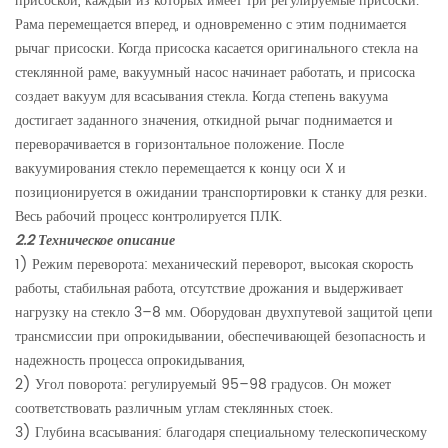
присоской, каждый из которых имеет три регулируемые присоски.
Рама перемещается вперед, и одновременно с этим поднимается
рычаг присоски. Когда присоска касается оригинального стекла на
стеклянной раме, вакуумный насос начинает работать, и присоска
создает вакуум для всасывания стекла. Когда степень вакуума
достигает заданного значения, откидной рычаг поднимается и
переворачивается в горизонтальное положение. После
вакуумирования стекло перемещается к концу оси X и
позиционируется в ожидании транспортировки к станку для резки.
Весь рабочий процесс контролируется ПЛК.
2.2 Техническое описание
1) Режим переворота: механический переворот, высокая скорость
работы, стабильная работа, отсутствие дрожания и выдерживает
нагрузку на стекло 3–8 мм. Оборудован двухпутевой защитой цепи
трансмиссии при опрокидывании, обеспечивающей безопасность и
надежность процесса опрокидывания,
2) Угол поворота: регулируемый 95–98 градусов. Он может
соответствовать различным углам стеклянных стоек.
3) Глубина всасывания: благодаря специальному телескопическому