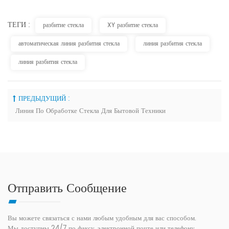
ТЕГИ :
разбитие стекла
XY разбитие стекла
автоматическая линия разбития стекла
линия разбития стекла
линия разбития стекла
ПРЕДЫДУЩИЙ :
Линия По Обработке Стекла Для Бытовой Техники
Отправить Сообщение
Вы можете связаться с нами любым удобным для вас способом.
Мы доступны 24/7 по факсу, электронной почте или телефону.