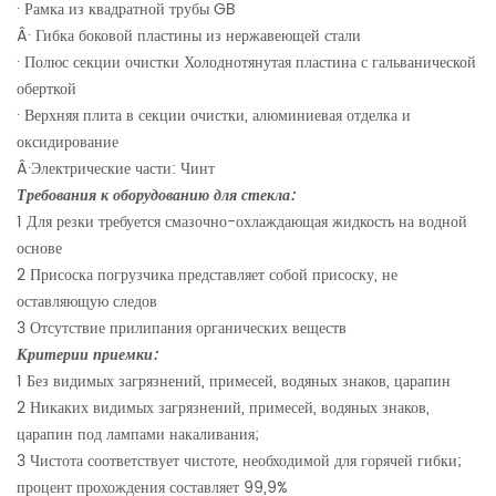
·
Рамка из квадратной трубы GB
Â·
Гибка боковой пластины из нержавеющей стали
·
Полюс секции очистки Холоднотянутая пластина с гальванической
оберткой
·
Верхняя плита в секции очистки, алюминиевая отделка и
оксидирование
Â·
Электрические части: Чинт
Требования к оборудованию для стекла:
1 Для резки требуется смазочно-охлаждающая жидкость на водной
основе
2 Присоска погрузчика представляет собой присоску, не
оставляющую следов
3 Отсутствие прилипания органических веществ
Критерии приемки:
1 Без видимых загрязнений, примесей, водяных знаков, царапин
2 Никаких видимых загрязнений, примесей, водяных знаков,
царапин под лампами накаливания;
3 Чистота соответствует чистоте, необходимой для горячей гибки;
процент прохождения составляет 99,9%