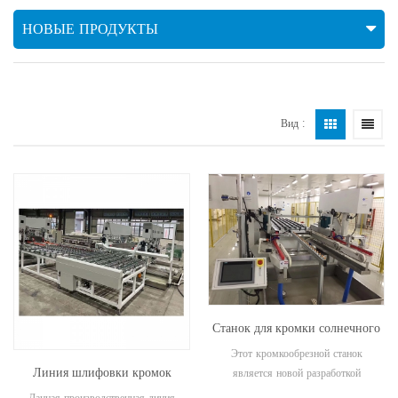
НОВЫЕ ПРОДУКТЫ
Вид :
Станок для кромки солнечного
стекла
Этот кромкообрезной станок
Линия шлифовки кромок
является новой разработкой
стекла для производства
Ruilong Team и специализируется