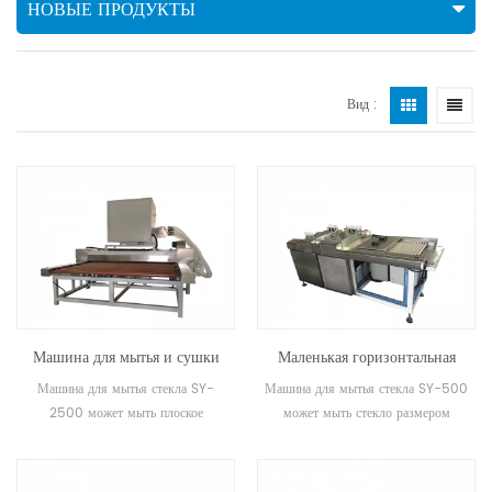
НОВЫЕ ПРОДУКТЫ
Вид :
Машина для мытья и сушки
Маленькая горизонтальная
стекла Low-E
машина для мытья стекла
Машина для мытья стекла SY-
Машина для мытья стекла SY-500
2500 может мыть плоское
может мыть стекло размером
низкоэмиссионное стекло
минимум 30*30 мм.