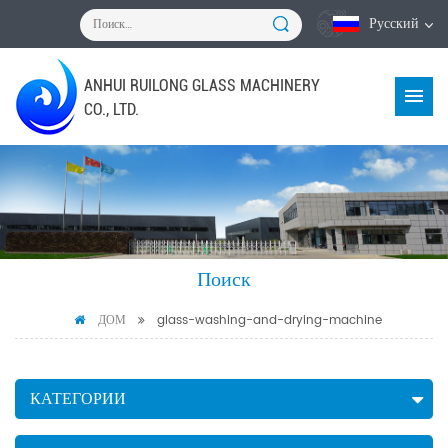
Русский
ANHUI RUILONG GLASS MACHINERY
CO., LTD.
Поиск
ДОМ
glass-washing-and-drying-machine
КАТЕГОРИИ