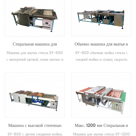
Стиральная машина для
Обычно машина для мытья и
тонкого стекла
сушки стекла
Машина для мытья стекла SY-600
SY-800 обычная мойка стекла с
с импортной щеткой, очень мягкое и
секцией мойки и сушки, скорость
легко очищающее тонкое стекло.
мойки регулируется.
Машина с высокой степенью
Макс. 1200 мм Стиральная и
очистки и сушки
сушильная машина
SY-800 с двумя секциями мойки,
Машина для мытья стекла SY-1200