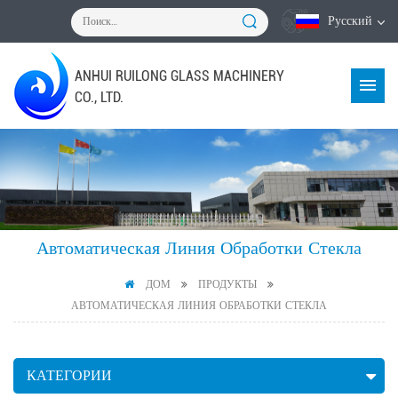
Русский
ANHUI RUILONG GLASS MACHINERY
CO., LTD.
Автоматическая Линия Обработки Стекла
ДОМ
ПРОДУКТЫ
АВТОМАТИЧЕСКАЯ ЛИНИЯ ОБРАБОТКИ СТЕКЛА
КАТЕГОРИИ