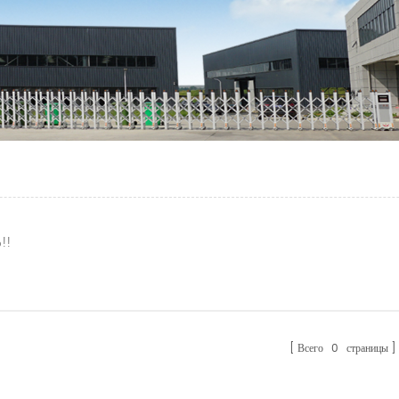
!!
Всего
0
страницы