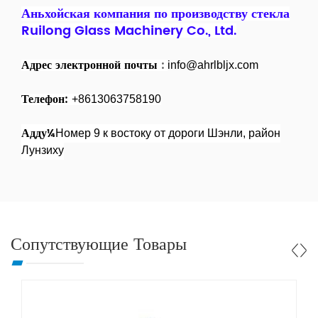
Аньхойская компания по производству стекла
Ruilong Glass Machinery Co., Ltd.
Адрес электронной почты
:
info@ahrlbljx.com
Телефон:
+8613063758190
Адду¼
Номер 9 к востоку от дороги Шэнли, район
Лунзиху
Сопутствующие Товары