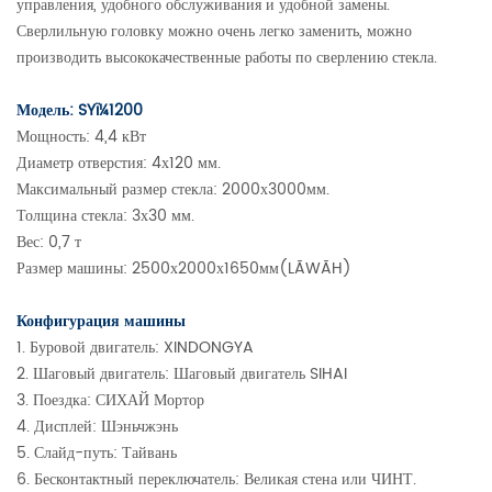
управления, удобного обслуживания и удобной замены.
Сверлильную головку можно очень легко заменить, можно
производить высококачественные работы по сверлению стекла.
Модель: SYï¼1200
Мощность: 4,4 кВт
Диаметр отверстия: 4х120 мм.
Максимальный размер стекла: 2000х3000мм.
Толщина стекла: 3х30 мм.
Вес: 0,7 т
Размер машины: 2500х2000х1650мм(LÃWÃH)
Конфигурация машины
1. Буровой двигатель: XINDONGYA
2. Шаговый двигатель: Шаговый двигатель SIHAI
3. Поездка: СИХАЙ Мортор
4. Дисплей: Шэньчжэнь
5. Слайд-путь: Тайвань
6. Бесконтактный переключатель: Великая стена или ЧИНТ.