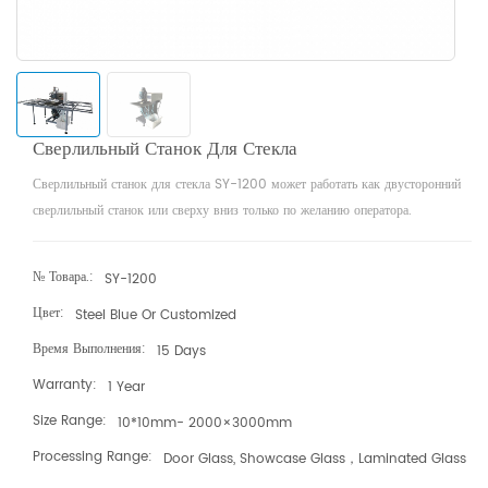
Сверлильный Станок Для Стекла
Сверлильный станок для стекла SY-1200 может работать как двусторонний
сверлильный станок или сверху вниз только по желанию оператора.
№ Товара.:
SY-1200
Цвет:
Steel Blue Or Customized
Время Выполнения:
15 Days
Warranty:
1 Year
Size Range:
10*10mm- 2000×3000mm
Processing Range:
Door Glass, Showcase Glass，laminated Glass