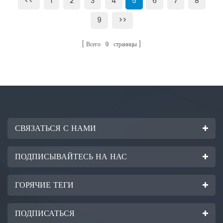
<<
1
2
3
4
5
6
7
8
9
>>
Всего
9
страницы
СВЯЗАТЬСЯ С НАМИ
ПОДПИСЫВАЙТЕСЬ НА НАС
ГОРЯЧИЕ ТЕГИ
ПОДПИСАТЬСЯ