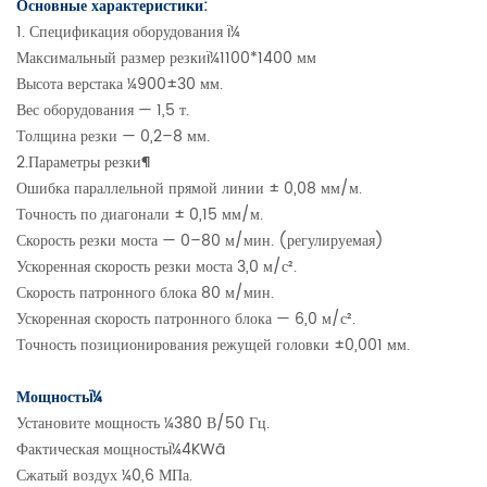
Основные характеристики:
1. Спецификация оборудования ï¼
Максимальный размер резкиï¼1100*1400 мм
Высота верстака ¼900±30 мм.
Вес оборудования — 1,5 т.
Толщина резки — 0,2–8 мм.
2.Параметры резки¶
Ошибка параллельной прямой линии ± 0,08 мм/м.
Точность по диагонали ± 0,15 мм/м.
Скорость резки моста — 0–80 м/мин. (регулируемая)
Ускоренная скорость резки моста 3,0 м/с².
Скорость патронного блока 80 м/мин.
Ускоренная скорость патронного блока — 6,0 м/с².
Точность позиционирования режущей головки ±0,001 мм.
Мощностьï¼
Установите мощность ¼380 В/50 Гц.
Фактическая мощностьï¼4KWã
Сжатый воздух ¼0,6 МПа.