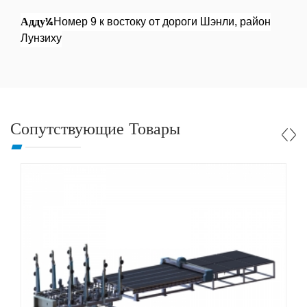
Адду¼
Номер 9 к востоку от дороги Шэнли, район
Лунзиху
Сопутствующие Товары