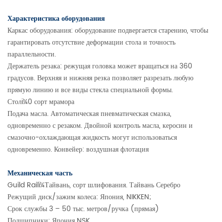
Характеристика оборудования
Каркас оборудования: оборудование подвергается старению, чтобы
гарантировать отсутствие деформации стола и точность
параллельности.
Держатель резака: режущая головка может вращаться на 360
градусов. Верхняя и нижняя резка позволяет разрезать любую
прямую линию и все виды стекла специальной формы.
Столï¼0 сорт мрамора
Подача масла. Автоматическая пневматическая смазка,
одновременно с резаком. Двойной контроль масла, керосин и
смазочно-охлаждающая жидкость могут использоваться
одновременно. Конвейер: воздушная флотация
Механическая часть
Guild Railï¼Тайвань, сорт шлифования. Тайвань Серебро
Режущий диск/зажим колеса: Япония, NIKKEN;
Срок службы 3 – 50 тыс. метров/ручка (прямая)
Подшипники: Япония NSK